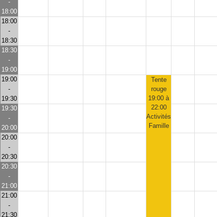
-
18:00
18:00
-
18:30
18:30
-
19:00
19:00
Tente
-
rouge
19:00 à
19:30
22:00
19:30
Activités
-
Famille
20:00
20:00
-
20:30
20:30
-
21:00
21:00
-
21:30