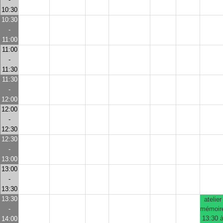
10:30
10:30
-
11:00
11:00
-
11:30
11:30
-
12:00
12:00
-
12:30
12:30
-
13:00
13:00
-
13:30
13:30
atelier
-
mémoir
13:30 
14:00