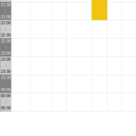
21:30
-
22:00
22:00
-
22:30
22:30
-
23:00
23:00
-
23:30
23:30
-
00:00
00:00
-
00:30