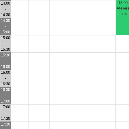
15:00
14:00
Atelier
-
Loisirs
14:30
14:30
-
15:00
15:00
-
15:30
15:30
-
16:00
16:00
-
16:30
16:30
-
17:00
17:00
-
17:30
17:30