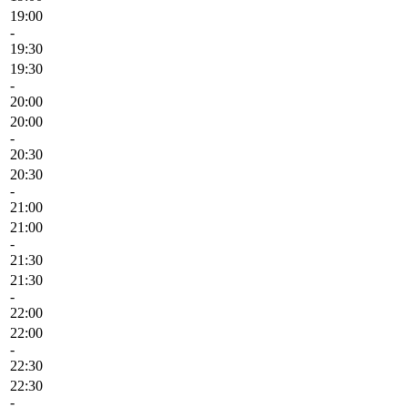
19:00
-
19:30
19:30
-
20:00
20:00
-
20:30
20:30
-
21:00
21:00
-
21:30
21:30
-
22:00
22:00
-
22:30
22:30
-