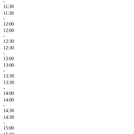
-
11:30
11:30
-
12:00
12:00
-
12:30
12:30
-
13:00
13:00
-
13:30
13:30
-
14:00
14:00
-
14:30
14:30
-
15:00