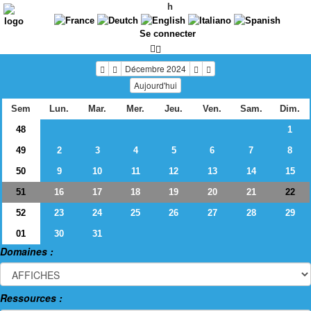
h
Se connecter
Décembre 2024
Aujourd'hui
Sem
Lun.
Mar.
Mer.
Jeu.
Ven.
Sam.
Dim.
48
1
49
2
3
4
5
6
7
8
50
9
10
11
12
13
14
15
51
16
17
18
19
20
21
22
52
23
24
25
26
27
28
29
01
30
31
Domaines :
Ressources :