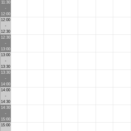
11:30
-
12:00
12:00
-
12:30
12:30
-
13:00
13:00
-
13:30
13:30
-
14:00
14:00
-
14:30
14:30
-
15:00
15:00
-