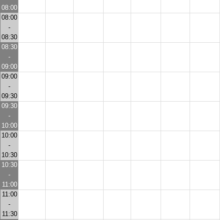
08:00
08:00
-
08:30
08:30
-
09:00
09:00
-
09:30
09:30
-
10:00
10:00
-
10:30
10:30
-
11:00
11:00
-
11:30