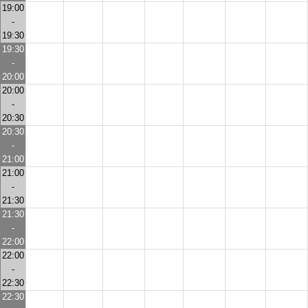
19:00
-
19:30
19:30
-
20:00
20:00
-
20:30
20:30
-
21:00
21:00
-
21:30
21:30
-
22:00
22:00
-
22:30
22:30