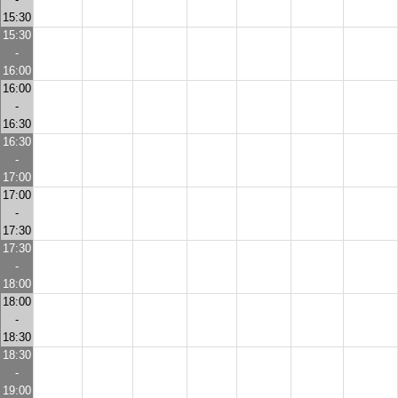
15:30
15:30
-
16:00
16:00
-
16:30
16:30
-
17:00
17:00
-
17:30
17:30
-
18:00
18:00
-
18:30
18:30
-
19:00