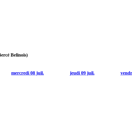
rcé Belinois)
mercredi 08 juil.
jeudi 09 juil.
vendre