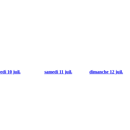
di 10 juil.
samedi 11 juil.
dimanche 12 juil.