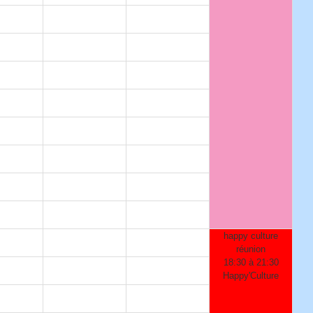
happy culture
réunion
18:30 à 21:30
Happy'Culture