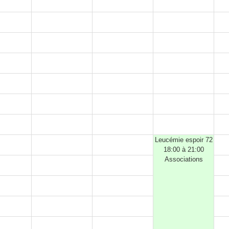
Leucémie espoir 72
18:00 à 21:00
Associations