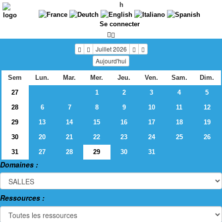
h
Se connecter
Juillet 2026
Aujourd'hui
Sem
Lun.
Mar.
Mer.
Jeu.
Ven.
Sam.
Dim.
27
1
2
3
4
5
28
6
7
8
9
10
11
12
29
13
14
15
16
17
18
19
30
20
21
22
23
24
25
26
31
27
28
29
30
31
Domaines :
Ressources :