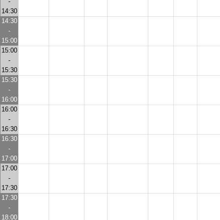
-
14:30
14:30
-
15:00
15:00
-
15:30
15:30
-
16:00
16:00
-
16:30
16:30
-
17:00
17:00
-
17:30
17:30
-
18:00