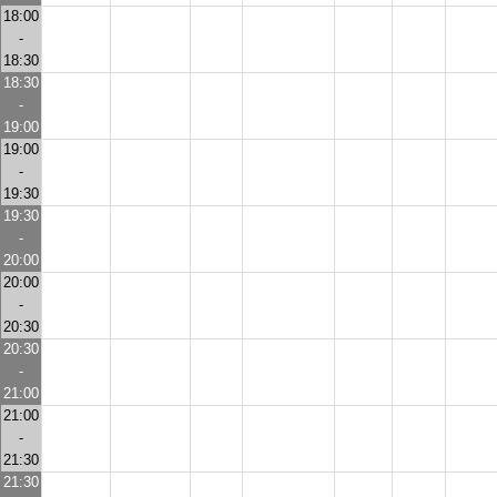
18:00
-
18:30
18:30
-
19:00
19:00
-
19:30
19:30
-
20:00
20:00
-
20:30
20:30
-
21:00
21:00
-
21:30
21:30