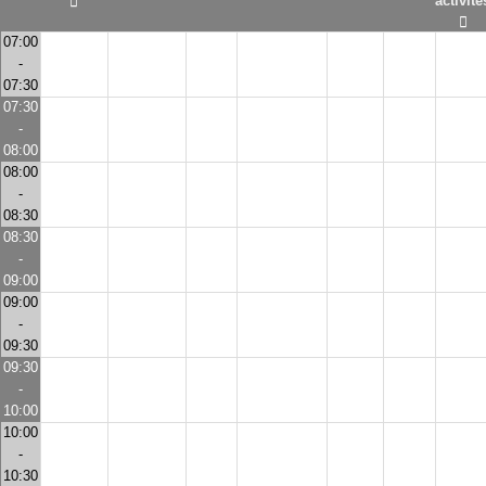
activité
07:00
-
07:30
07:30
-
08:00
08:00
-
08:30
08:30
-
09:00
09:00
-
09:30
09:30
-
10:00
10:00
-
10:30