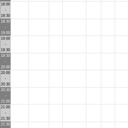
18:00
-
18:30
18:30
-
19:00
19:00
-
19:30
19:30
-
20:00
20:00
-
20:30
20:30
-
21:00
21:00
-
21:30
21:30