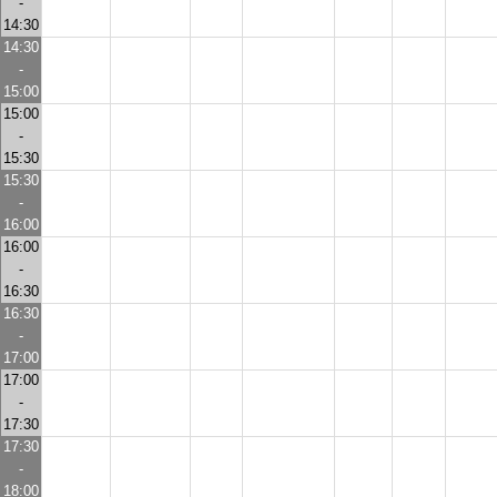
-
14:30
14:30
-
15:00
15:00
-
15:30
15:30
-
16:00
16:00
-
16:30
16:30
-
17:00
17:00
-
17:30
17:30
-
18:00