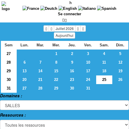
h
Se connecter
Juillet 2026
Aujourd'hui
Sem
Lun.
Mar.
Mer.
Jeu.
Ven.
Sam.
Dim.
27
1
2
3
4
5
28
6
7
8
9
10
11
12
29
13
14
15
16
17
18
19
30
20
21
22
23
24
25
26
31
27
28
29
30
31
Domaines :
Ressources :