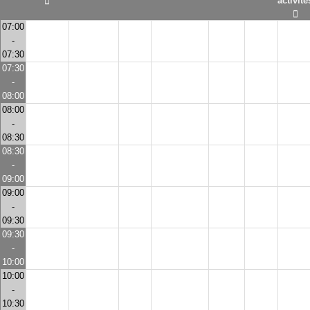
activité
07:00
-
07:30
07:30
-
08:00
08:00
-
08:30
08:30
-
09:00
09:00
-
09:30
09:30
-
10:00
10:00
-
10:30