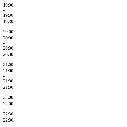
19:00
-
19:30
19:30
-
20:00
20:00
-
20:30
20:30
-
21:00
21:00
-
21:30
21:30
-
22:00
22:00
-
22:30
22:30
-