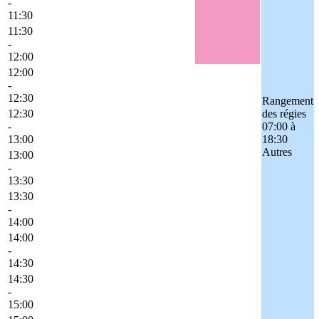
-
11:30
11:30
-
12:00
12:00
-
12:30
Rangement
12:30
des régies
-
07:00 à
13:00
18:30
Autres
13:00
-
13:30
13:30
-
14:00
14:00
-
14:30
14:30
-
15:00