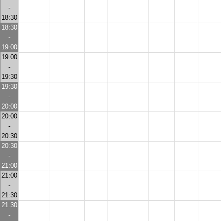
-
18:30
18:30
-
19:00
19:00
-
19:30
19:30
-
20:00
20:00
-
20:30
20:30
-
21:00
21:00
-
21:30
21:30
-