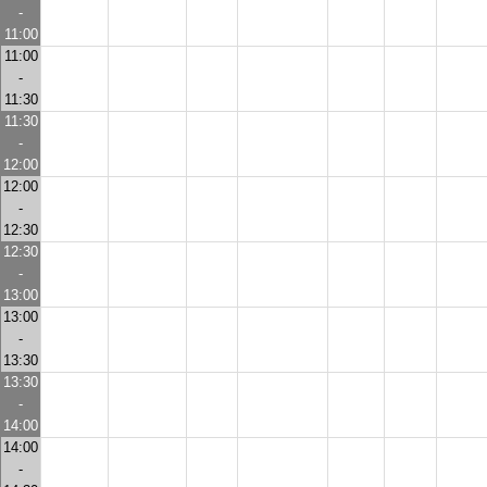
-
11:00
11:00
-
11:30
11:30
-
12:00
12:00
-
12:30
12:30
-
13:00
13:00
-
13:30
13:30
-
14:00
14:00
-