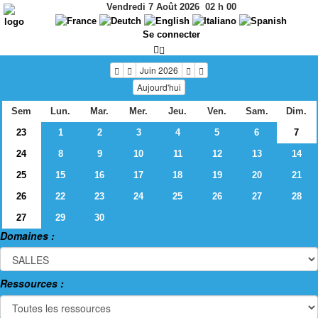
Vendredi 7 Août 2026
02
h
00
Se connecter
Juin 2026
Aujourd'hui
Sem
Lun.
Mar.
Mer.
Jeu.
Ven.
Sam.
Dim.
23
1
2
3
4
5
6
7
24
8
9
10
11
12
13
14
25
15
16
17
18
19
20
21
26
22
23
24
25
26
27
28
27
29
30
Domaines :
Ressources :