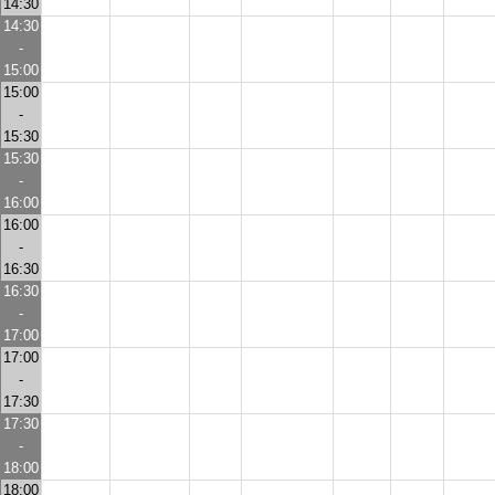
14:30
14:30
-
15:00
15:00
-
15:30
15:30
-
16:00
16:00
-
16:30
16:30
-
17:00
17:00
-
17:30
17:30
-
18:00
18:00