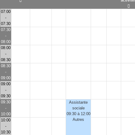
activité
07:00
-
07:30
07:30
-
08:00
08:00
-
08:30
08:30
-
09:00
09:00
-
09:30
09:30
Assistante
-
sociale
09:30 à 12:00
10:00
Autres
10:00
-
10:30