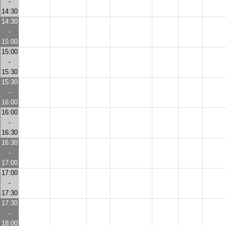
-
14:30
14:30
-
15:00
15:00
-
15:30
15:30
-
16:00
16:00
-
16:30
16:30
-
17:00
17:00
-
17:30
17:30
-
18:00