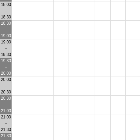
18:00
-
18:30
18:30
-
19:00
19:00
-
19:30
19:30
-
20:00
20:00
-
20:30
20:30
-
21:00
21:00
-
21:30
21:30