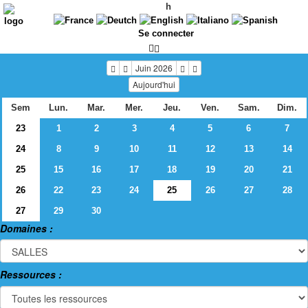
h
Se connecter
Juin 2026
Aujourd'hui
Sem
Lun.
Mar.
Mer.
Jeu.
Ven.
Sam.
Dim.
23
1
2
3
4
5
6
7
24
8
9
10
11
12
13
14
25
15
16
17
18
19
20
21
26
22
23
24
25
26
27
28
27
29
30
Domaines :
Ressources :