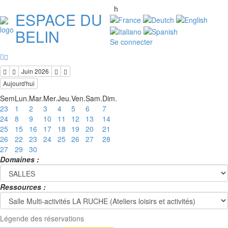
h
ESPACE DU
BELIN
Se connecter
Juin 2026
Aujourd'hui
Sem
Lun.
Mar.
Mer.
Jeu.
Ven.
Sam.
Dim.
23
1
2
3
4
5
6
7
24
8
9
10
11
12
13
14
25
15
16
17
18
19
20
21
26
22
23
24
25
26
27
28
27
29
30
Domaines :
Ressources :
Légende des réservations