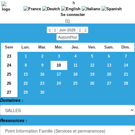
h
Se connecter
Juin 2026
Aujourd'hui
Sem
Lun.
Mar.
Mer.
Jeu.
Ven.
Sam.
Dim.
23
1
2
3
4
5
6
7
24
8
9
10
11
12
13
14
25
15
16
17
18
19
20
21
26
22
23
24
25
26
27
28
27
29
30
Domaines :
Ressources :