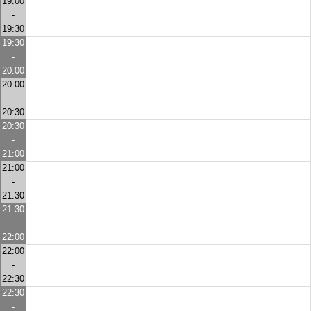
19:00
-
19:30
19:30
-
20:00
20:00
-
20:30
20:30
-
21:00
21:00
-
21:30
21:30
-
22:00
22:00
-
22:30
22:30
-