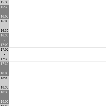
15:30
15:30
-
16:00
16:00
-
16:30
16:30
-
17:00
17:00
-
17:30
17:30
-
18:00
18:00
-
18:30
18:30
-
19:00