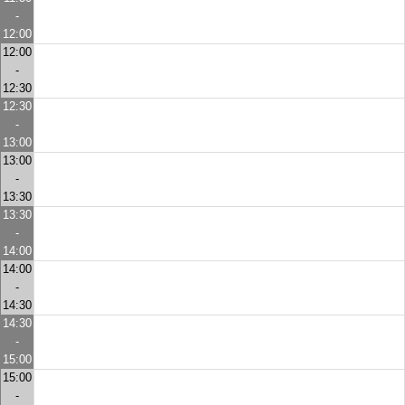
-
12:00
12:00
-
12:30
12:30
-
13:00
13:00
-
13:30
13:30
-
14:00
14:00
-
14:30
14:30
-
15:00
15:00
-