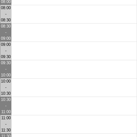
08:00
08:00
-
08:30
08:30
-
09:00
09:00
-
09:30
09:30
-
10:00
10:00
-
10:30
10:30
-
11:00
11:00
-
11:30
11:30