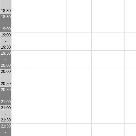
-
18:30
18:30
-
19:00
19:00
-
19:30
19:30
-
20:00
20:00
-
20:30
20:30
-
21:00
21:00
-
21:30
21:30
-