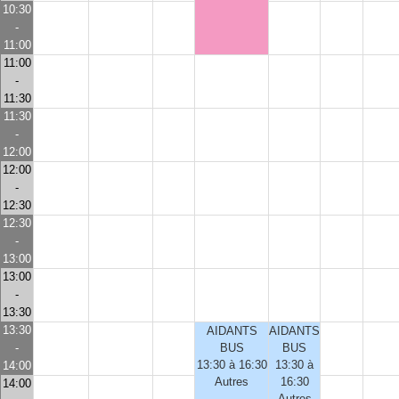
10:30
-
11:00
11:00
-
11:30
11:30
-
12:00
12:00
-
12:30
12:30
-
13:00
13:00
-
13:30
13:30
AIDANTS
AIDANTS
-
BUS
BUS
13:30 à 16:30
13:30 à
14:00
Autres
16:30
14:00
Autres