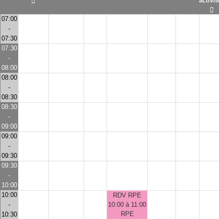
activit
07:00
-
07:30
07:30
-
08:00
08:00
-
08:30
08:30
-
09:00
09:00
-
09:30
09:30
-
10:00
10:00
RDV RPE
-
10:00 à 11:00
RPE
10:30