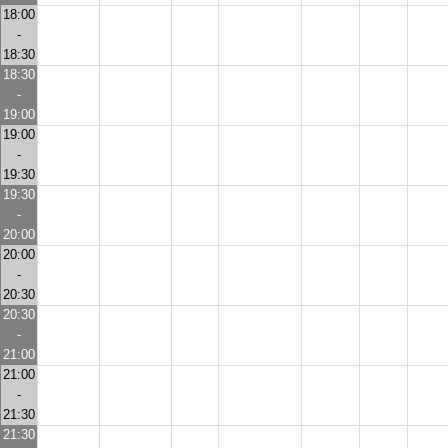
18:00
-
18:30
18:30
-
19:00
19:00
-
19:30
19:30
-
20:00
20:00
-
20:30
20:30
-
21:00
21:00
-
21:30
21:30