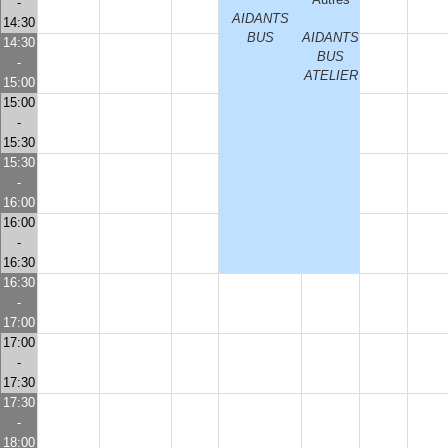
-
AIDANTS
14:30
BUS
AIDANTS
14:30
BUS
-
ATELIER
15:00
15:00
-
15:30
15:30
-
16:00
16:00
-
16:30
16:30
-
17:00
17:00
-
17:30
17:30
-
18:00