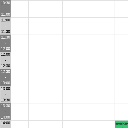
10:30
-
11:00
11:00
-
11:30
11:30
-
12:00
12:00
-
12:30
12:30
-
13:00
13:00
-
13:30
13:30
-
14:00
14:00
mémoir