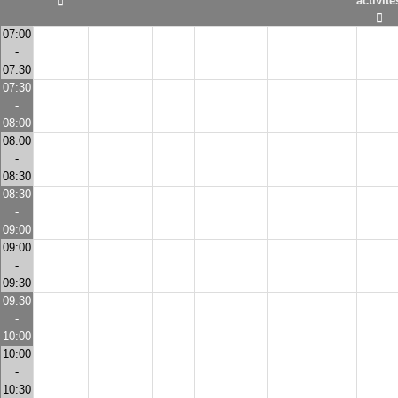
activité
07:00
-
07:30
07:30
-
08:00
08:00
-
08:30
08:30
-
09:00
09:00
-
09:30
09:30
-
10:00
10:00
-
10:30