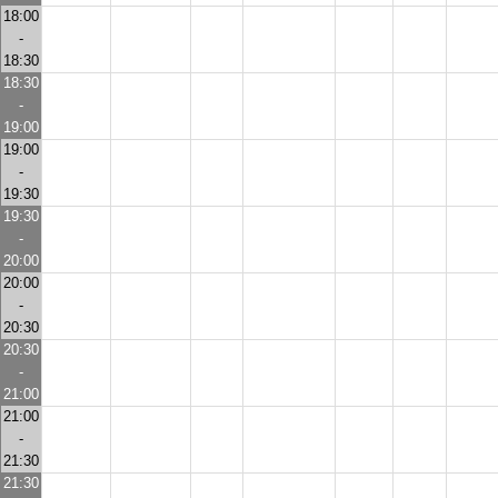
18:00
-
18:30
18:30
-
19:00
19:00
-
19:30
19:30
-
20:00
20:00
-
20:30
20:30
-
21:00
21:00
-
21:30
21:30