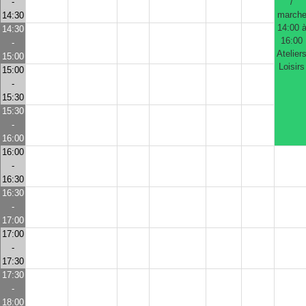
-
/
march
14:30
14:00 
14:30
16:00
-
Atelier
15:00
Loisirs
15:00
-
15:30
15:30
-
16:00
16:00
-
16:30
16:30
-
17:00
17:00
-
17:30
17:30
-
18:00