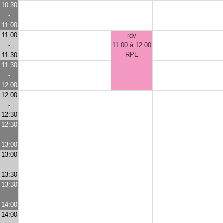
10:30
-
11:00
11:00
rdv
-
11:00 à 12:00
RPE
11:30
11:30
-
12:00
12:00
-
12:30
12:30
-
13:00
13:00
-
13:30
13:30
-
14:00
14:00