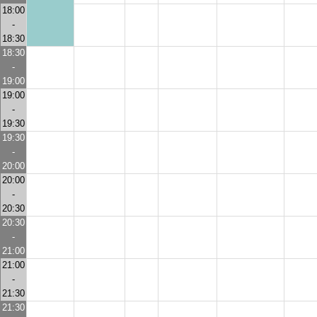
18:00
-
18:30
18:30
-
19:00
19:00
-
19:30
19:30
-
20:00
20:00
-
20:30
20:30
-
21:00
21:00
-
21:30
21:30