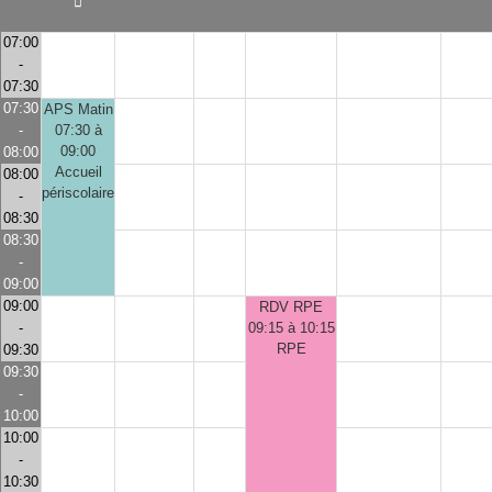
07:00
-
07:30
07:30
APS Matin
-
07:30 à
09:00
08:00
Accueil
08:00
périscolaire
-
08:30
08:30
-
09:00
09:00
RDV RPE
-
09:15 à 10:15
RPE
09:30
09:30
-
10:00
10:00
-
10:30