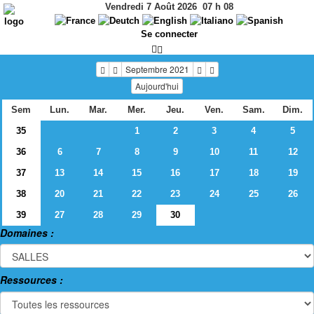
Vendredi 7 Août 2026
07
h
08
Se connecter
Septembre 2021
Aujourd'hui
Sem
Lun.
Mar.
Mer.
Jeu.
Ven.
Sam.
Dim.
35
1
2
3
4
5
36
6
7
8
9
10
11
12
37
13
14
15
16
17
18
19
38
20
21
22
23
24
25
26
39
27
28
29
30
Domaines :
Ressources :