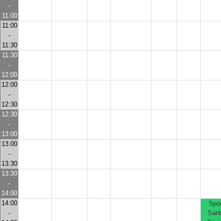
-
11:00
11:00
-
11:30
11:30
-
12:00
12:00
-
12:30
12:30
-
13:00
13:00
-
13:30
13:30
-
14:00
14:00
Spor
-
San